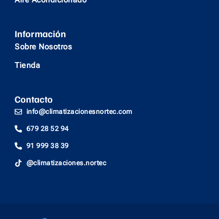
Información
Sobre Nosotros
Tienda
Contacto
info@climatizacionesnortec.com
679 28 52 94
91 999 38 39
@climatizaciones.nortec