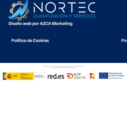
Diseño web por AZCA Marketing
Política de Cookies
Po