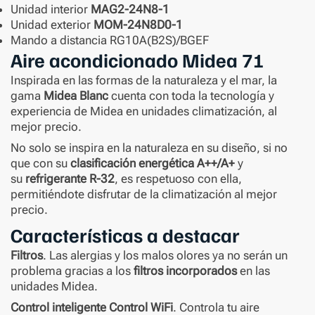
Unidad interior
MAG2-24N8-1
Unidad exterior
MOM-24N8D0-1
Mando a distancia RG10A(B2S)/BGEF
Aire acondicionado Midea 71
Inspirada en las formas de la naturaleza y el mar, la
gama
Midea Blanc
cuenta con toda la tecnología y
experiencia de Midea en unidades climatización, al
mejor precio.
No solo se inspira en la naturaleza en su diseño, si no
que con su
clasificación energética A++/A+
y
su
refrigerante R-32
, es respetuoso con ella,
permitiéndote disfrutar de la climatización al mejor
precio.
Características a destacar
Filtros
. Las alergias y los malos olores ya no serán un
problema gracias a los
filtros incorporados
en las
unidades Midea.
Control inteligente Control WiFi
. Controla tu aire