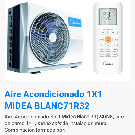
Aire Acondicionado 1X1
MIDEA BLANC71R32
Aire Acondicionado Split
Midea Blanc 71(24)N8
, aire
de pared 1×1,
mono split
de instalación mural.
Combinación formada por: