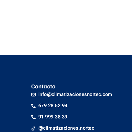
Contacto
info@climatizacionesnortec.com
679 28 52 94
91 999 38 39
@climatizaciones.nortec