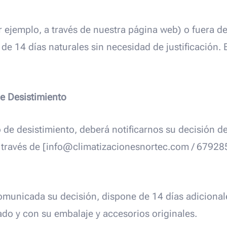
r ejemplo, a través de nuestra página web) o fuera d
 de 14 días naturales sin necesidad de justificación.
de Desistimiento
o de desistimiento, deberá notificarnos su decisión d
a través de [info@climatizacionesnortec.com / 67928
omunicada su decisión, dispone de 14 días adicional
zado y con su embalaje y accesorios originales.