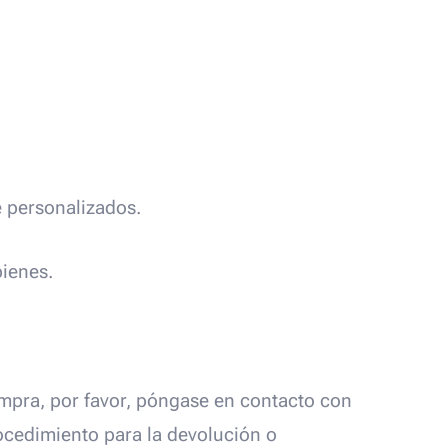
 personalizados.
bienes.
ompra, por favor, póngase en contacto con
ocedimiento para la devolución o