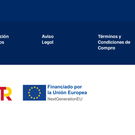
ción
Aviso
Términos y
os
Legal
Condiciones de
Compra