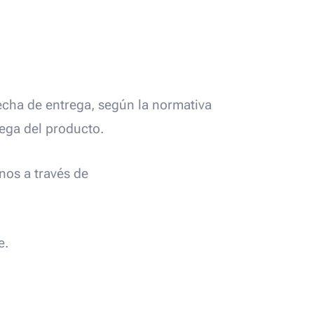
echa de entrega, según la normativa
rega del producto.
nos a través de
e.