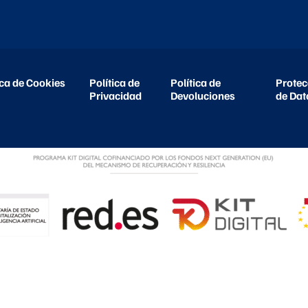
ica de Cookies
Política de
Política de
Protec
Privacidad
Devoluciones
de Dat