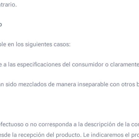
trario.
o
le en los siguientes casos:
a las especificaciones del consumidor o claramente
an sido mezclados de manera inseparable con otros 
efectuoso o no corresponda a la descripción de la c
sde la recepción del producto. Le indicaremos el pr