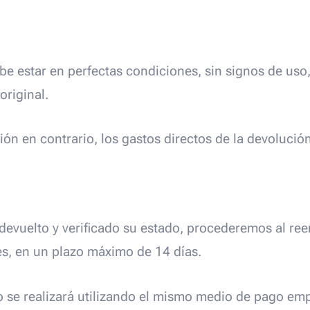
be estar en perfectas condiciones, sin signos de uso
riginal.
ción en contrario, los gastos directos de la devolución
 devuelto y verificado su estado, procederemos al re
les, en un plazo máximo de 14 días.
o se realizará utilizando el mismo medio de pago emp