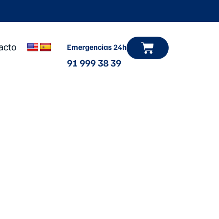
Carrito
acto
Emergencias 24h
91 999 38 39