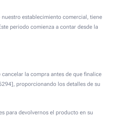
e nuestro establecimiento comercial, tiene
 Este periodo comienza a contar desde la
e cancelar la compra antes de que finalice
5294], proporcionando los detalles de su
es para devolvernos el producto en su