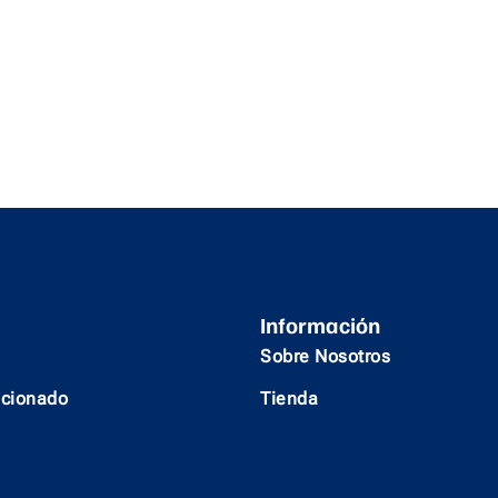
Información
Sobre Nosotros
icionado
Tienda