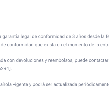
garantía legal de conformidad de 3 años desde la f
ta de conformidad que exista en el momento de la ent
nada con devoluciones y reembolsos, puede contactar
5294].
española vigente y podrá ser actualizada periódicament