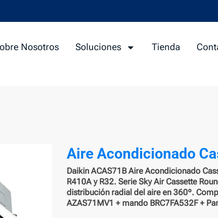
obre Nosotros
Soluciones
Tienda
Cont
Aire Acondicionado Ca
Daikin ACAS71B Aire Acondicionado Casse
R410A y R32. Serie Sky Air Cassette Round
distribución radial del aire en 360º. Com
AZAS71MV1 + mando BRC7FA532F + Pan