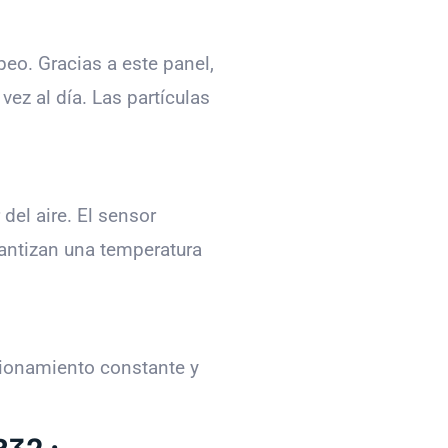
eo. Gracias a este panel,
ez al día. Las partículas
 del aire. El sensor
arantizan una temperatura
cionamiento constante y
R32 :