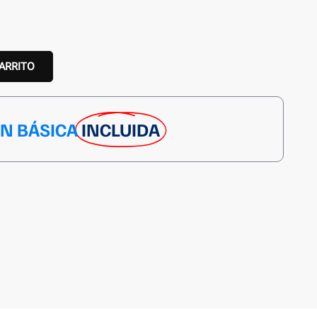
CARRITO
ÓN BÁSICA
INCLUIDA