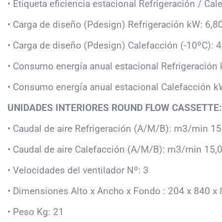
• Etiqueta eficiencia estacional Refrigeración / Ca
• Carga de diseño (Pdesign) Refrigeración kW: 6,8
• Carga de diseño (Pdesign) Calefacción (-10ºC): 4
• Consumo energía anual estacional Refrigeración
• Consumo energía anual estacional Calefacción k
UNIDADES INTERIORES ROUND FLOW CASSETTE:
• Caudal de aire Refrigeración (A/M/B): m3/min 15,
• Caudal de aire Calefacción (A/M/B): m3/min 15,0 
• Velocidades del ventilador Nº: 3
• Dimensiones Alto x Ancho x Fondo : 204 x 840 
• Peso Kg: 21