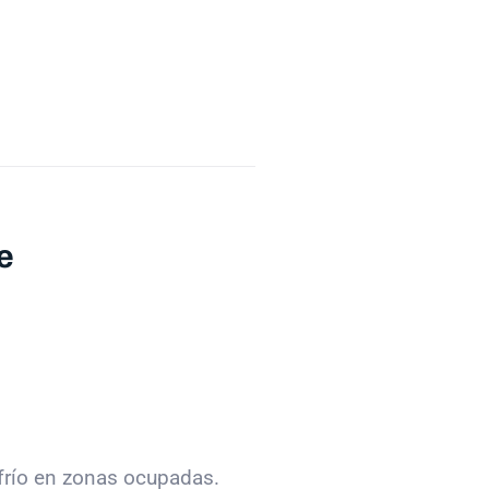
e
 frío en zonas ocupadas.