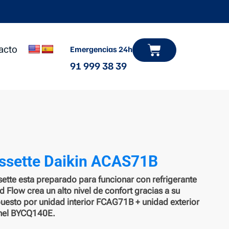
Carrito
acto
Emergencias 24h
91 999 38 39
ssette Daikin ACAS71B
tte esta preparado para funcionar con refrigerante
 Flow crea un alto nivel de confort gracias a su
puesto por unidad interior FCAG71B + unidad exterior
el BYCQ140E.