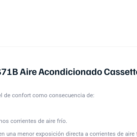
S71B Aire Acondicionado Cassett
el de confort como consecuencia de:
os corrientes de aire frío.
 en una menor exposición directa a corrientes de aire