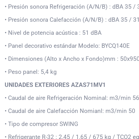
• Presión sonora Refrigeración (A/N/B) : dBA 35 / 
• Presión sonora Calefacción (A/N/B) : dBA 35 / 31
• Nivel de potencia acústica : 51 dBA
• Panel decorativo estándar Modelo: BYCQ140E
• Dimensiones (Alto x Ancho x Fondo)mm : 50x95
• Peso panel: 5,4 kg
UNIDADES EXTERIORES AZAS71MV1
• Caudal de aire Refrigeración Nominal: m3/min 5
• Caudal de aire Calefacción Nomianl: m3/min 50
• Tipo de compresor SWING
• Refrigerante R-32 : 2,45 / 1,65 / 675 kg / TCO2 e