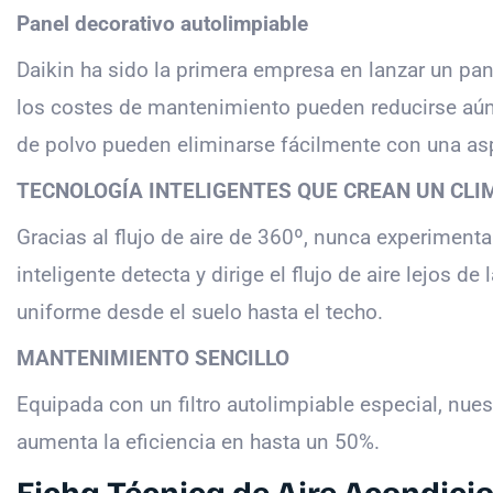
Panel decorativo autolimpiable
Daikin ha sido la primera empresa en lanzar un pan
los costes de mantenimiento pueden reducirse aún m
de polvo pueden eliminarse fácilmente con una asp
TECNOLOGÍA INTELIGENTES QUE CREAN UN CL
Gracias al flujo de aire de 360º, nunca experimentará
inteligente detecta y dirige el flujo de aire lejos
uniforme desde el suelo hasta el techo.
MANTENIMIENTO SENCILLO
Equipada con un filtro autolimpiable especial, nu
aumenta la eficiencia en hasta un 50%.
Ficha Técnica de Aire Acondic