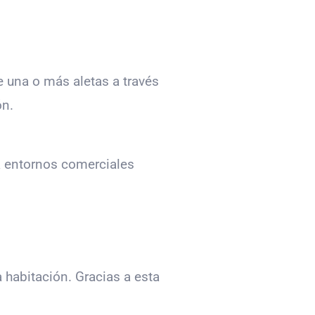
e una o más aletas a través
ón.
a entornos comerciales
 habitación. Gracias a esta