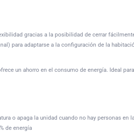
ibilidad gracias a la posibilidad de cerrar fácilment
l) para adaptarse a la configuración de la habitaci
ofrece un ahorro en el consumo de energía. Ideal par
atura o apaga la unidad cuando no hay personas en la
7% de energía