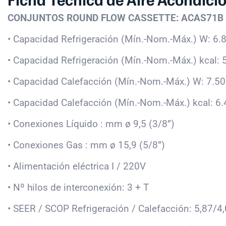
CONJUNTOS ROUND FLOW CASSETTE: ACAS71B
• Capacidad Refrigeración (Mín.-Nom.-Máx.) W: 6.
• Capacidad Refrigeración (Mín.-Nom.-Máx.) kcal: 
• Capacidad Calefacción (Mín.-Nom.-Máx.) W: 7.5
• Capacidad Calefacción (Mín.-Nom.-Máx.) kcal: 6
• Conexiones Líquido : mm ø 9,5 (3/8”)
• Conexiones Gas : mm ø 15,9 (5/8”)
• Alimentación eléctrica I / 220V
• Nº hilos de interconexión: 3 + T
• SEER / SCOP Refrigeración / Calefacción: 5,87/4