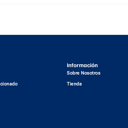
Información
Sobre Nosotros
icionado
Tienda