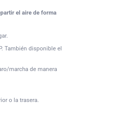
epartir el aire de forma
gar.
P. También disponible el
 paro/marcha de manera
ior o la trasera.