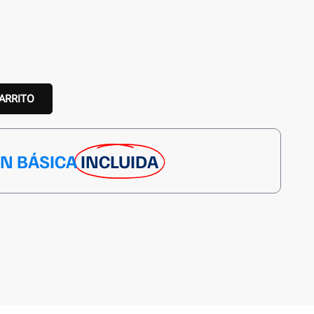
CARRITO
ÓN BÁSICA
INCLUIDA