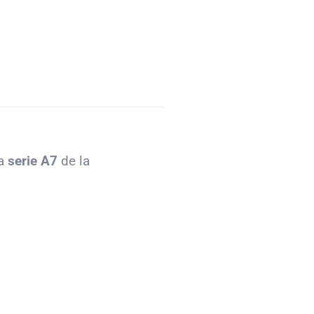
la
serie A7
de la