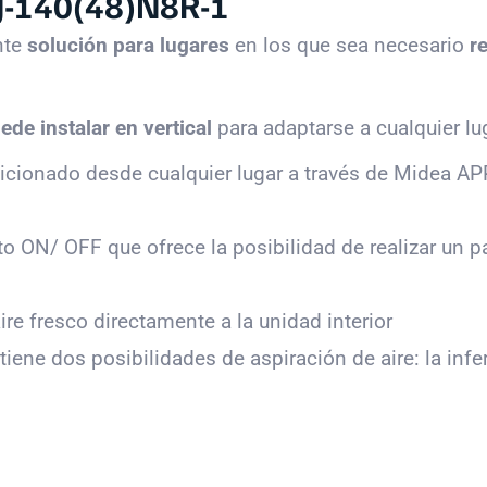
TJ-140(48)N8R-1
nte
solución para lugares
en los que sea necesario
r
ede instalar en vertical
para adaptarse a cualquier lu
ndicionado desde cualquier lugar a través de Midea AP
to ON/ OFF que ofrece la posibilidad de realizar un
ire fresco directamente a la unidad interior
 tiene dos posibilidades de aspiración de aire: la infer