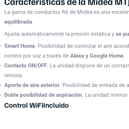
Características de la Midea M
La gama de conductos A6 de Midea es una excele
equilibrada
.
Ajusta automáticamente la presión estática y
se pu
Smart Home
. Posibilidad de controlar el aire aco
control por voz a través de
Alexa y Google Home
.
Contacto ON/OFF
. La unidad dispone de un contac
remota.
Aporte de aire exterior
. Posibilidad de entrada de a
Doble posibilidad de aspiración
. La unidad interior
Control WiFiIncluido