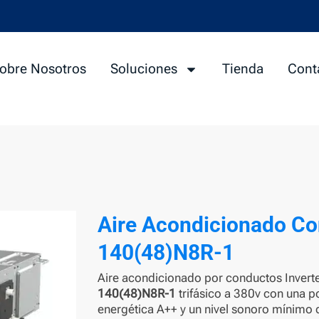
obre Nosotros
Soluciones
Tienda
Cont
Aire Acondicionado C
140(48)N8R-1
Aire acondicionado por conductos Inver
140(48)N8R-1
trifásico a 380v con una p
energética A++ y un nivel sonoro mínimo 