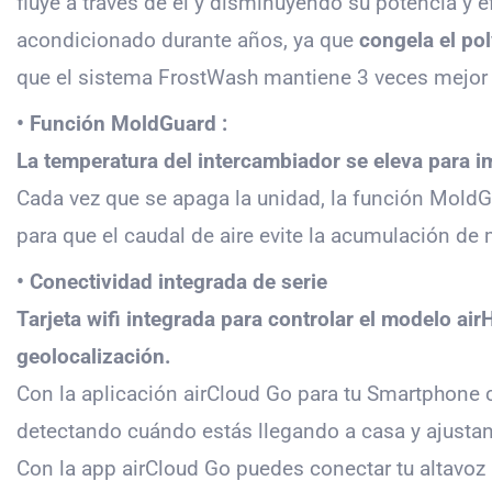
fluye a través de él y disminuyendo su potencia y e
acondicionado durante años, ya que
congela el pol
que el sistema FrostWash mantiene 3 veces mejor el
• Función MoldGuard :
La temperatura del intercambiador se eleva para i
Cada vez que se apaga la unidad, la función MoldG
para que el caudal de aire evite la acumulación de
• Conectividad integrada de serie
Tarjeta wifi integrada para controlar el modelo a
geolocalización.
Con la aplicación airCloud Go para tu Smartphone co
detectando cuándo estás llegando a casa y ajustan
Con la app airCloud Go puedes conectar tu altavoz