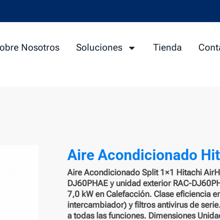
obre Nosotros
Soluciones
Tienda
Cont
Aire Acondicionado Hi
Aire Acondicionado Split 1×1 Hitachi Ai
DJ60PHAE y unidad exterior RAC-DJ60PHA
7,0 kW en Calefacción. Clase eficiencia e
intercambiador) y filtros antivirus de seri
a todas las funciones. Dimensiones Unida