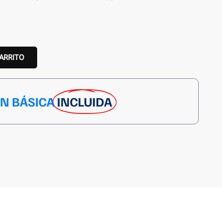
CARRITO
ÓN BÁSICA
INCLUIDA