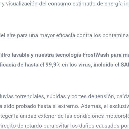
y visualización del consumo estimado de energía int
l aire para una mayor eficacia contra los contaminan
refiltro lavable y nuestra tecnología FrostWash para m
icacia de hasta el 99,9% en los virus, incluido el SA
uvias torrenciales, subidas y cortes de tensión, caíd
 sido probado hasta el extremo. Además, el exclusi
eger la unidad exterior de las condiciones meteorol
ircuito de retardo para evitar los daños causados por