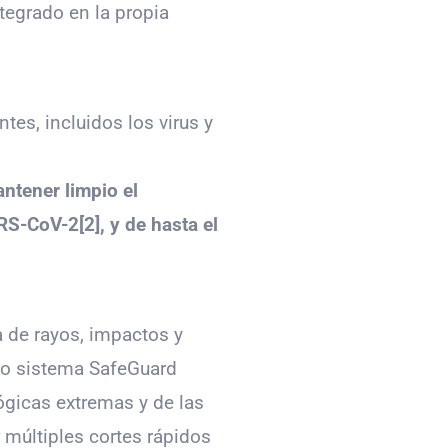
egrado en la propia
tes, incluidos los virus y
antener limpio el
RS-CoV-2[2], y de hasta el
a de rayos, impactos y
vo sistema SafeGuard
ógicas extremas y de las
 múltiples cortes rápidos