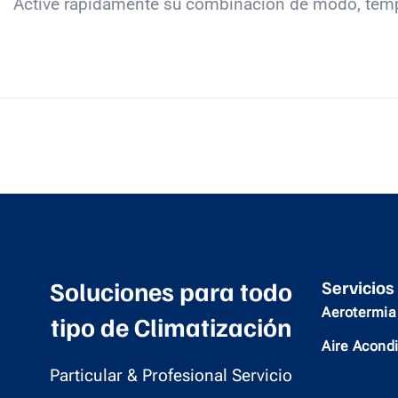
Active rápidamente su combinación de modo, tempe
Soluciones para todo
Servicios
Aerotermia
tipo de Climatización
Aire Acond
Particular & Profesional Servicio