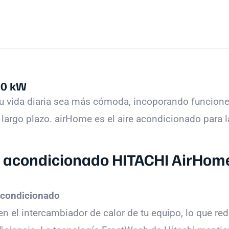
,0 kW
e tu vida diaria sea más cómoda, incoporando funcio
largo plazo. airHome es el aire acondicionado para 
re acondicionado HITACHI AirHom
 acondicionado
n el intercambiador de calor de tu equipo, lo que red