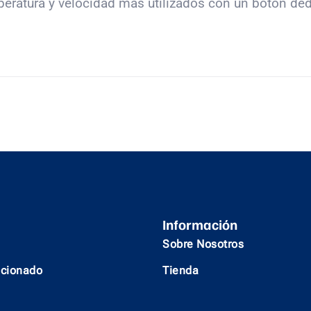
ratura y velocidad más utilizados con un botón dedi
Información
Sobre Nosotros
icionado
Tienda