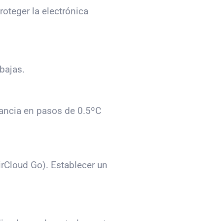
roteger la electrónica
bajas.
tancia en pasos de 0.5ºC
rCloud Go). Establecer un