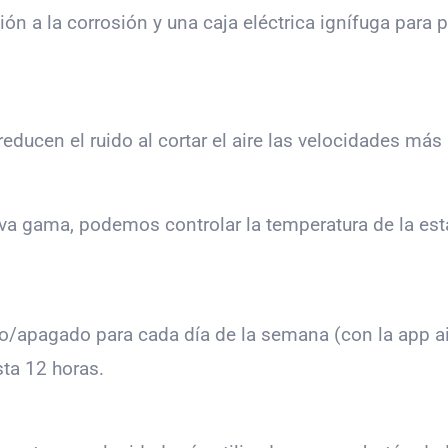
ión a la corrosión y una caja eléctrica ignífuga para p
educen el ruido al cortar el aire las velocidades más 
eva gama, podemos controlar la temperatura de la es
o/apagado para cada día de la semana (con la app ai
sta 12 horas.