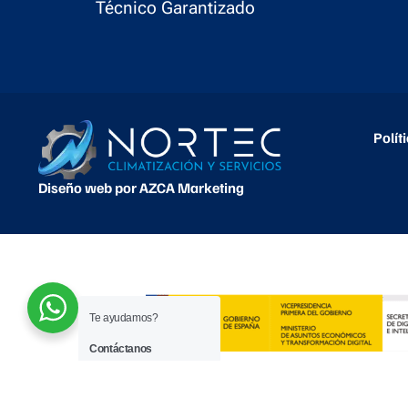
Técnico Garantizado
Polít
Diseño web por AZCA Marketing
Te ayudamos?
Contáctanos