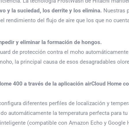
ficiencia. La tecnología FrostWash de Hitachi mantie
vo y la suciedad, los derrite y los elimina.
Nuestras 
 rendimiento del flujo de aire que los que no cuent
mpedir y eliminar la formación de hongos.
uard de protección contra el moho automáticamente h
 moho, la principal causa de esos desagradables olore
irHome 400 a través de la aplicación airCloud Home c
nfigura diferentes perfiles de localización y temper
do automáticamente la temperatura perfecta para tu 
 inteligente (compatible con Amazon Echo y Google H