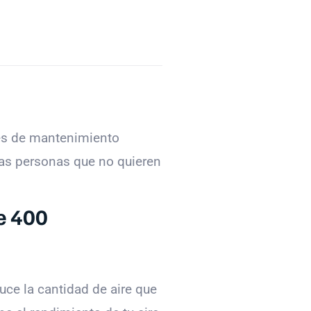
nes de mantenimiento
las personas que no quieren
e 400
uce la cantidad de aire que