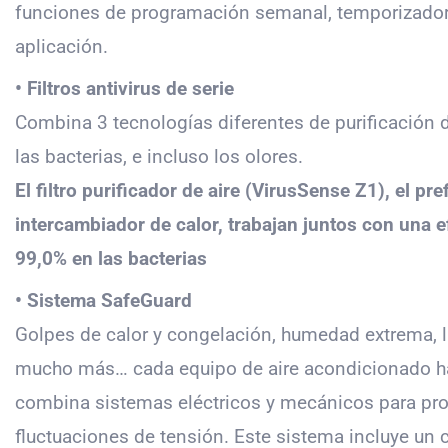
funciones de programación semanal, temporizador 
aplicación.
• Filtros antivirus de serie
Combina 3 tecnologías diferentes de purificación de
las bacterias, e incluso los olores.
El filtro purificador de aire (VirusSense Z1), el p
intercambiador de calor, trabajan juntos con una ef
99,0% en las bacterias
• Sistema SafeGuard
Golpes de calor y congelación, humedad extrema, ll
mucho más… cada equipo de aire acondicionado ha
combina sistemas eléctricos y mecánicos para prot
fluctuaciones de tensión. Este sistema incluye un c