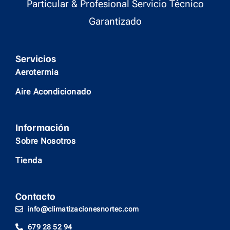
Particular & Profesional Servicio Técnico
Garantizado
Servicios
Aerotermia
Aire Acondicionado
Información
Sobre Nosotros
Tienda
Contacto
info@climatizacionesnortec.com
679 28 52 94